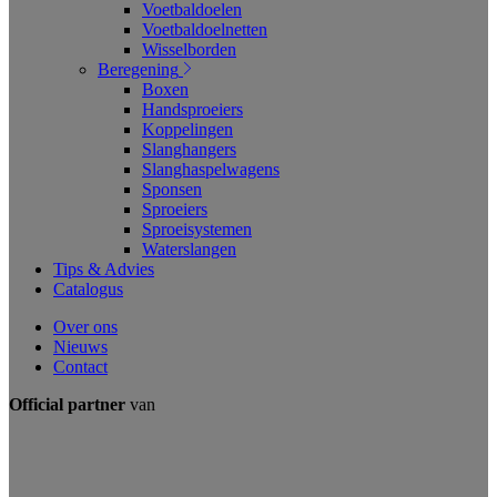
Voetbaldoelen
Voetbaldoelnetten
Wisselborden
Beregening
Boxen
Handsproeiers
Koppelingen
Slanghangers
Slanghaspelwagens
Sponsen
Sproeiers
Sproeisystemen
Waterslangen
Tips & Advies
Catalogus
Over ons
Nieuws
Contact
Official partner
van