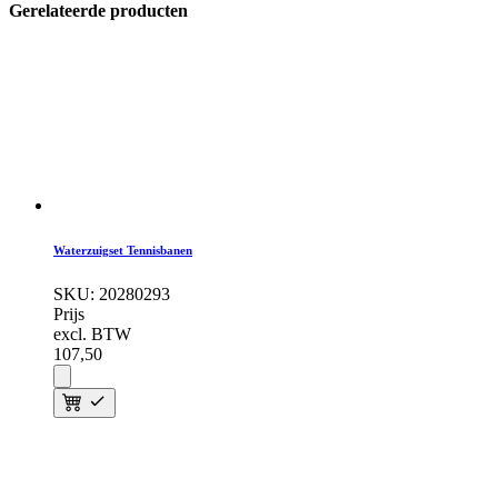
Gerelateerde producten
Waterzuigset Tennisbanen
SKU:
20280293
Prijs
excl. BTW
107,
50