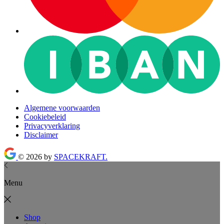
Algemene voorwaarden
Cookiebeleid
Privacyverklaring
Disclaimer
© 2026 by
SPACEKRAFT.
Menu
Shop