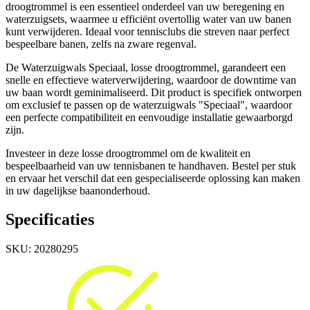
droogtrommel is een essentieel onderdeel van uw beregening en
waterzuigsets, waarmee u efficiënt overtollig water van uw banen
kunt verwijderen. Ideaal voor tennisclubs die streven naar perfect
bespeelbare banen, zelfs na zware regenval.
De Waterzuigwals Speciaal, losse droogtrommel, garandeert een
snelle en effectieve waterverwijdering, waardoor de downtime van
uw baan wordt geminimaliseerd. Dit product is specifiek ontworpen
om exclusief te passen op de waterzuigwals "Speciaal", waardoor
een perfecte compatibiliteit en eenvoudige installatie gewaarborgd
zijn.
Investeer in deze losse droogtrommel om de kwaliteit en
bespeelbaarheid van uw tennisbanen te handhaven. Bestel per stuk
en ervaar het verschil dat een gespecialiseerde oplossing kan maken
in uw dagelijkse baanonderhoud.
Specificaties
SKU:
20280295