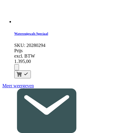
Waterzuigwals Speciaal
SKU:
20280294
Prijs
excl. BTW
1.395,
00
Meer weergeven