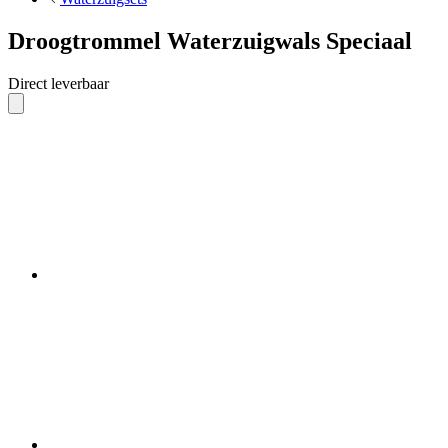
Droogtrommel Waterzuigwals Speciaal
Direct leverbaar