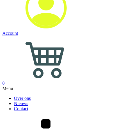
Account
0
Menu
Over ons
Nieuws
Contact