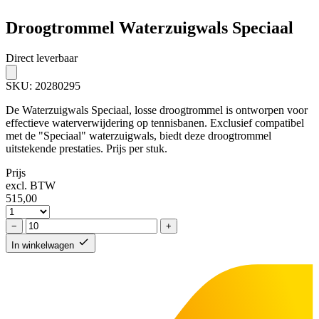
Droogtrommel Waterzuigwals Speciaal
Direct leverbaar
SKU:
20280295
De Waterzuigwals Speciaal, losse droogtrommel is ontworpen voor
effectieve waterverwijdering op tennisbanen. Exclusief compatibel
met de "Speciaal" waterzuigwals, biedt deze droogtrommel
uitstekende prestaties. Prijs per stuk.
Prijs
excl. BTW
515,
00
−
+
In winkelwagen