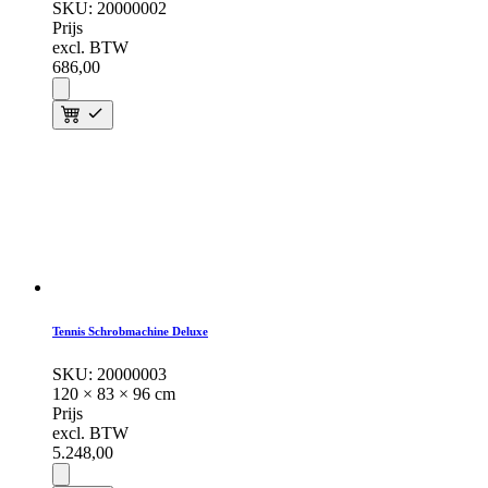
SKU:
20000002
Prijs
excl. BTW
686,
00
Tennis Schrobmachine Deluxe
SKU:
20000003
120 × 83 × 96 cm
Prijs
excl. BTW
5.248,
00