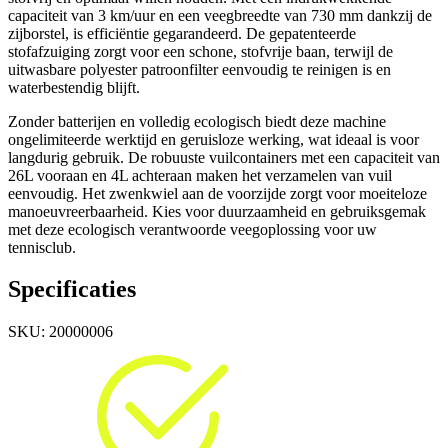
capaciteit van 3 km/uur en een veegbreedte van 730 mm dankzij de
zijborstel, is efficiëntie gegarandeerd. De gepatenteerde
stofafzuiging zorgt voor een schone, stofvrije baan, terwijl de
uitwasbare polyester patroonfilter eenvoudig te reinigen is en
waterbestendig blijft.
Zonder batterijen en volledig ecologisch biedt deze machine
ongelimiteerde werktijd en geruisloze werking, wat ideaal is voor
langdurig gebruik. De robuuste vuilcontainers met een capaciteit van
26L vooraan en 4L achteraan maken het verzamelen van vuil
eenvoudig. Het zwenkwiel aan de voorzijde zorgt voor moeiteloze
manoeuvreerbaarheid. Kies voor duurzaamheid en gebruiksgemak
met deze ecologisch verantwoorde veegoplossing voor uw
tennisclub.
Specificaties
SKU:
20000006