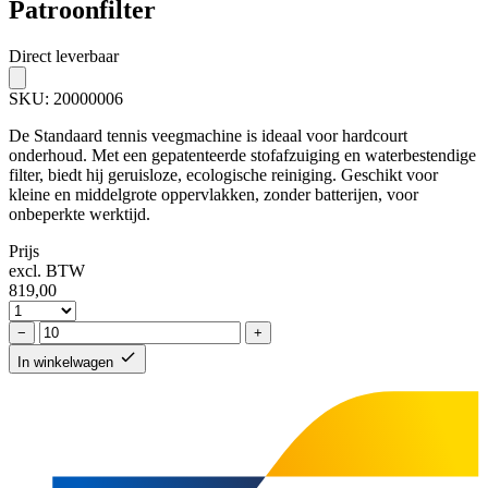
Patroonfilter
Direct leverbaar
SKU:
20000006
De Standaard tennis veegmachine is ideaal voor hardcourt
onderhoud. Met een gepatenteerde stofafzuiging en waterbestendige
filter, biedt hij geruisloze, ecologische reiniging. Geschikt voor
kleine en middelgrote oppervlakken, zonder batterijen, voor
onbeperkte werktijd.
Prijs
excl. BTW
819,
00
−
+
In winkelwagen