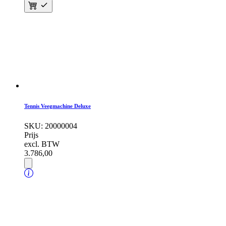
Tennis Veegmachine Deluxe
SKU:
20000004
Prijs
excl. BTW
3.786,
00