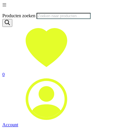
Producten zoeken
0
Account