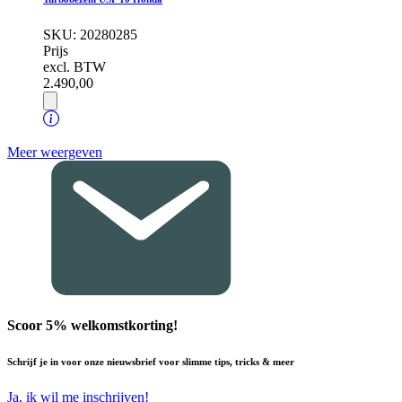
SKU:
20280285
Prijs
excl. BTW
2.490,
00
Meer weergeven
Scoor 5% welkomstkorting!
Schrijf je in voor onze nieuwsbrief voor slimme tips, tricks & meer
Ja, ik wil me inschrijven!