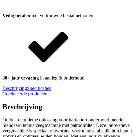
Veilig betalen
met vertrouwde betaalmethoden
30+ jaar ervaring
in aanleg & onderhoud
Beschrijving
Specificaties
Gerelateerde producten
Beschrijving
Ontdek de ultieme oplossing voor hardcourt onderhoud met de
Standaard tennis veegmachine met patroonfilter. Deze innovatieve
veegmachine is speciaal ontworpen voor tennisclubs die hun banen
stofvrij en optimaal willen houden. Met een indrukwekkende