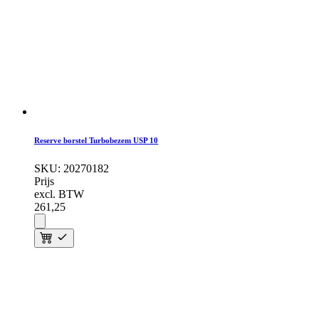
Reserve borstel Turbobezem USP 10
SKU:
20270182
Prijs
excl. BTW
261,
25