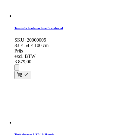
Tennis Schrobmachine Standaard
SKU:
20000005
83 × 54 × 100 cm
Prijs
excl. BTW
3.879,
00
Turbobezem USP 10 Honda