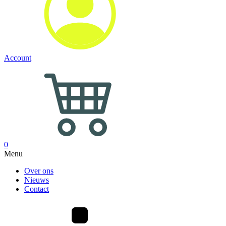
Account
0
Menu
Over ons
Nieuws
Contact